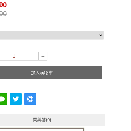
90
90
+
加入購物車
問與答(0)