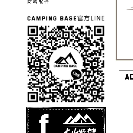
防 曬 配 件