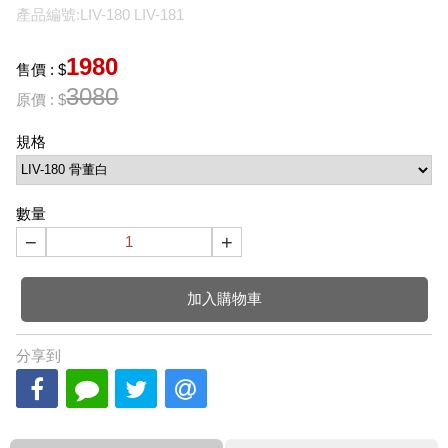
產品編號:LIV-180 LIV-181
1980
售價 : $
3080
原價 : $
規格
數量
−
+
加入購物車
分享到