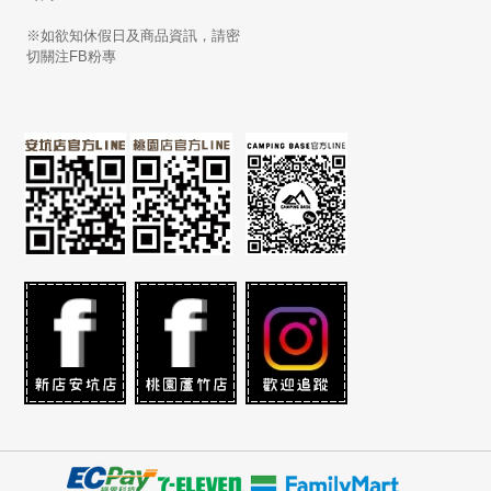
※如欲知休假日及商品資訊，請密
切關注FB粉專