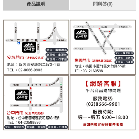
產品說明
問與答(0)