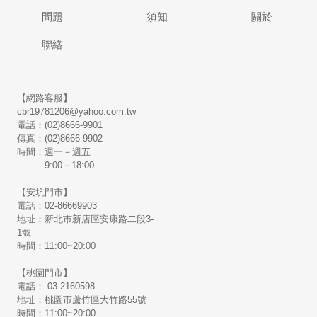
問題
須知
關於
聯絡
【網路客服】
cbr19781206@yahoo.com.tw
電話：(02)8666-9901
傳真：(02)8666-9902
時間：週一－週五
9:00－18:00
【安坑門市】
電話：02-86669903
地址：新北市新店區安康路二段3-
1號
時間：11:00~20:00
【桃園門市】
電話： 03-2160598
地址：桃園市蘆竹區大竹路55號
時間：11:00~20:00