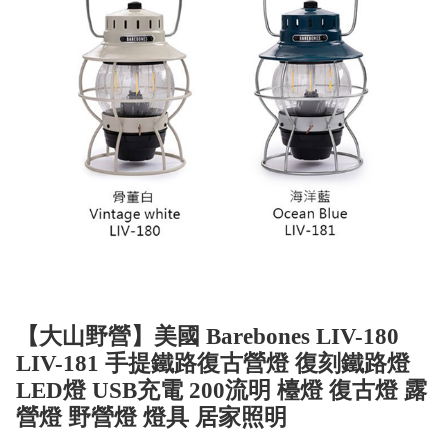
【大山野營】美國 Barebones LIV-180
LIV-181 手提鐵路復古營燈 復刻鐵路燈
LED燈 USB充電 200流明 檯燈 復古燈 露
營燈 野營燈 燈具 居家照明