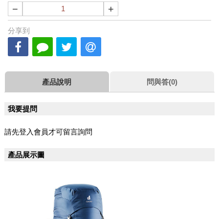
−
+
分享到
產品說明
問與答(0)
我要提問
請先登入會員才可留言詢問
產品展示圖