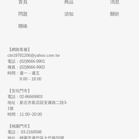
首頁
商品
消息
問題
須知
關於
聯絡
【網路客服】
cbr19781206@yahoo.com.tw
電話：(02)8666-9901
傳真：(02)8666-9902
時間：週一－週五
9:00－18:00
【安坑門市】
電話：02-86669903
地址：新北市新店區安康路二段3-
1號
時間：11:00~20:00
【桃園門市】
電話： 03-2160598
地址：桃園市蘆竹區大竹路55號