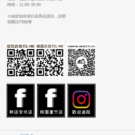
時間：11:00~20:00
※如欲知休假日及商品資訊，請密
切關注FB粉專