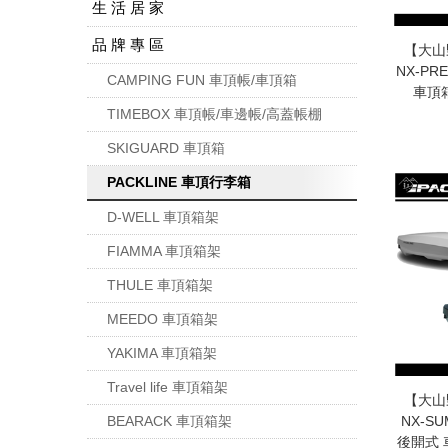
生 活 居 家
品 牌 專 區
【大山野
NX-PR
CAMPING FUN 車頂帳/車頂箱
車頂
TIMEBOX 車頂帳/車邊帳/高蓋帳棚
SKIGUARD 車頂箱
PACKLINE 車頂行李箱
D-WELL 車頂箱架
FIAMMA 車頂箱架
THULE 車頂箱架
MEEDO 車頂箱架
YAKIMA 車頂箱架
Travel life 車頂箱架
【大山野
BEARACK 車頂箱架
NX-S
後開式 