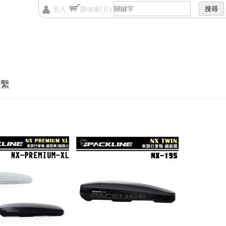
登入
購物車
( 0 )
聯繫