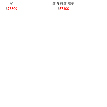
堡
箱 旅行箱 漢堡
$
76800
$
57800